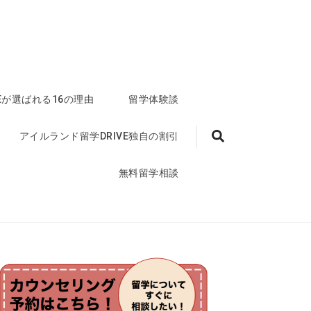
VEが選ばれる16の理由
留学体験談
アイルランド留学DRIVE独自の割引
無料留学相談