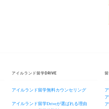
アイルランド留学DRIVE
留
アイルランド留学無料カウンセリング
ア
ア
アイルランド留学Driveが選ばれる理由
ア