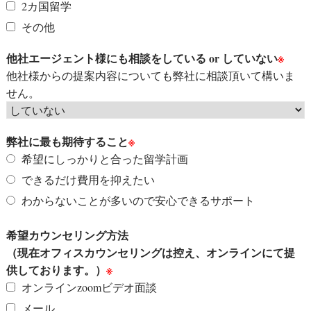
2カ国留学
その他
他社エージェント様にも相談をしている or していない
※
他社様からの提案内容についても弊社に相談頂いて構いま
せん。
弊社に最も期待すること
※
希望にしっかりと合った留学計画
できるだけ費用を抑えたい
わからないことが多いので安心できるサポート
希望カウンセリング方法
（現在オフィスカウンセリングは控え、オンラインにて提
供しております。）
※
オンラインzoomビデオ面談
メール