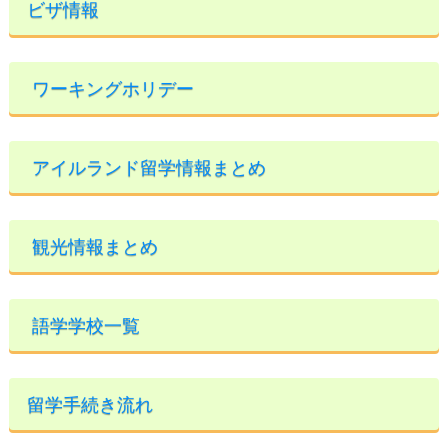
ビザ情報
ワーキングホリデー
アイルランド留学情報まとめ
観光情報まとめ
語学学校一覧
留学手続き流れ