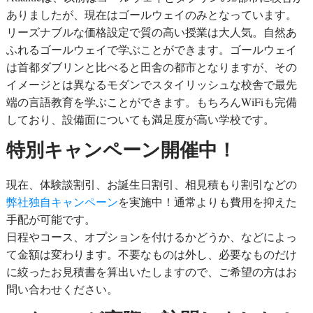
ありましたが、現在はゴールウェイのみとなっています。
リーズナブルな価格設定で質の高い授業は大人気。自然あ
ふれるゴールウェイで学ぶことができます。ゴールウェイ
は首都ダブリンと比べると田舎の都市となりますが、その
イメージとは異なるモダンでスタイリッシュな校舎で最先
端の言語教育を学ぶことができます。もちろんWiFiも完備
しており、設備面についても満足度が高い学校です。
特別キャンペーン開催中！
現在、体験談割引、お誕生日割引、相見積もり割引などの
弊社独自キャンペーン
を実施中！通常よりも費用を抑えた
手配が可能です。
日程やコース、オプションを付けるかどうか、などによっ
て金額は変わります。不要なものは外し、必要なものだけ
に絞ったお見積書を算出いたしますので、ご希望の方はお
問い合わせください。