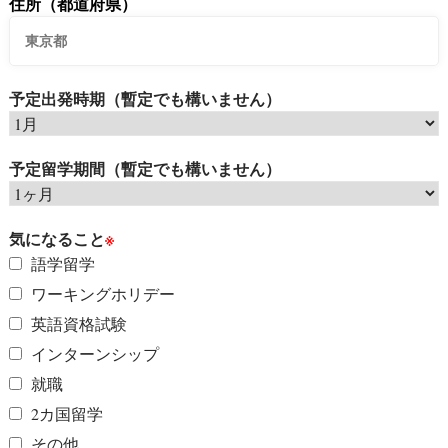
住所（都道府県）
予定出発時期（暫定でも構いません）
予定留学期間（暫定でも構いません）
気になること
※
語学留学
ワーキングホリデー
英語資格試験
インターンシップ
就職
2カ国留学
その他