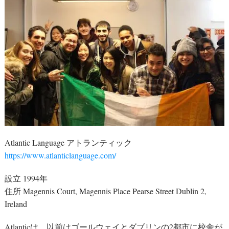
Atlantic Language アトランティック
https://www.atlanticlanguage.com/
設立 1994年
住所 Magennis Court, Magennis Place Pearse Street Dublin 2,
Ireland
Atlanticは、以前はゴールウェイとダブリンの2都市に校舎が