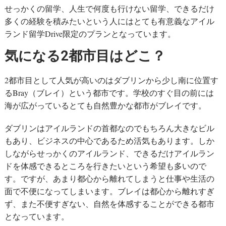
せっかくの留学、人生で何度も行けない留学、できるだけ
多くの経験を積みたいという人にはとても有意義なアイル
ランド留学Drive限定のプランとなっています。
気になる2都市目はどこ？
2都市目として人気が高いのはダブリンから少し南に位置す
るBray（ブレイ）という都市です。学校のすぐ目の前には
海が広がっているとても自然豊かな都市がブレイです。
ダブリンはアイルランドの首都なのでもちろん大きなビル
もあり、ビジネスの中心であるため活気もあります。しか
しながらせっかくのアイルランド、できるだけアイルラン
ドを体感できるところを行きたいという希望も多いので
す。ですが、あまり都心から離れてしまうと仕事や生活の
面で不便になってしまいます。ブレイは都心から離れすぎ
ず、また不便すぎない、自然を体感することができる都市
となっています。