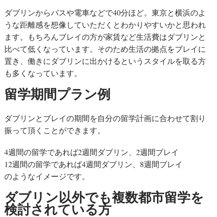
ダブリンからバスや電車などで40分ほど。東京と横浜のよ
うな距離感を想像していただくとわかりやすいかと思われ
ます。もちろんブレイの方が家賃など生活費はダブリンと
比べて低くなっています。そのため生活の拠点をブレイに
置き、働きにダブリンに出かけるというスタイルを取る方
も多くなっています。
留学期間プラン例
ダブリンとブレイの期間を自分の留学計画に合わせて割り
振って頂くことができます。
4週間の留学であれば2週間ダブリン、2週間ブレイ
12週間の留学であれば4週間ダブリン、8週間ブレイ
のようなイメージです。
ダブリン以外でも複数都市留学を
検討されている方