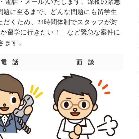
談・電話・メール)いたします。深夜の緊急
の問題に至るまで、どんな問題にも留学生
ただくため、24時間体制でスタッフが対
とか留学に行きたい！」など緊急な案件に
きます。
電 話
面 談