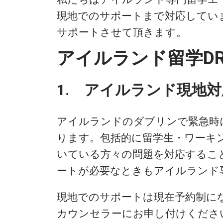
を
現地でのサポートまで対応してい
押
サポートさせて頂きます。
す)
アイルランド留学DR
1. アイルランド現地対
アイルランドのダブリンで緊急時
ります。包括的に留学生・ワーキ
いている方々の問題を対応するこ
ートが必要なときもアイルランド
現地でのサポートは現在予約制に
カウンセラーにお申し付けくださ