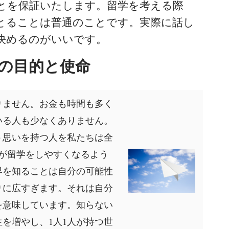
とを保証いたします。留学を考える際
とることは普通のことです。実際に話し
決めるのがいいです。
Eの目的と使命
りません。お金も時間も多く
いる人も少なくありません。
う思いを持つ人を私たちは全
が留学をしやすくなるよう
界を知ることは自分の可能性
りに広すぎます。それは自分
を意味しています。知らない
を増やし、1人1人が持つ世