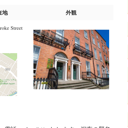
在地
外観
oke Street