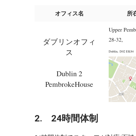
オフィス名
所
Upper Pembr
28-32,
ダブリンオフィ
ス
Dublin, D02 EK84
Dublin 2
PembrokeHouse
2. 24時間体制