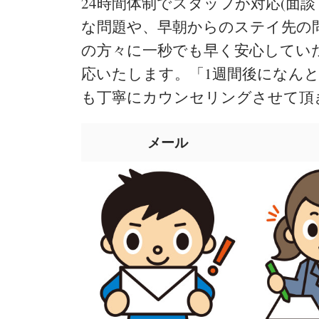
24時間体制でスタッフが対応(面
な問題や、早朝からのステイ先
の方々に一秒でも早く安心してい
応いたします。「1週間後になん
も丁寧にカウンセリングさせて頂
メール