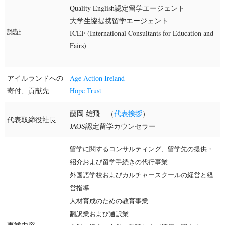
Quality English認定留学エージェント
大学生協提携留学エージェント
認証
ICEF (International Consultants for Education and
Fairs)
アイルランドへの
Age Action Ireland
寄付、貢献先
Hope Trust
藤岡 雄飛 （
代表挨拶
）
代表取締役社長
JAOS認定留学カウンセラー
留学に関するコンサルティング、留学先の提供・
紹介および留学手続きの代行事業
外国語学校およびカルチャースクールの経営と経
営指導
人材育成のための教育事業
翻訳業および通訳業