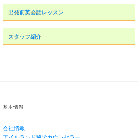
出発前英会話レッスン
スタッフ紹介
基本情報
会社情報
アイルランド留学カウンセラー