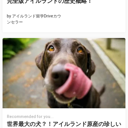
完全版アイルランドの歴史概略！
by
アイルランド留学Driveカウ
ンセラー
Recommended for you...
世界最大の犬？！アイルランド原産の珍しい