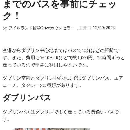
す)
までのバスを事前にチェッ
ク！
アイルランド留学Driveカウンセラー
更新日:
12/09/2024
by
空港からダブリン中心地まではバスで40分ほどの距離で
す。また、費用も5~10EURほどで約1,000円、24時間ずっと
走っているので非常に利用しやすいです。
ダブリン空港とダブリン中心地まではダブリンバス、エア
コーチ、タクシーの3種類があります。
ダブリンバス
ダブリンバスはダブリンでよく走っている黄色いバスで
す。