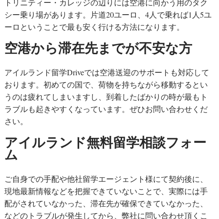
トリニティー・カレッジの辺りには空港に向かう用のタク
シー乗り場があります。片道20ユーロ、4人で乗れば1人5ユ
ーロということで最も安く行ける方法になります。
空港から滞在先までが不安な方
アイルランド留学Driveでは空港送迎のサポートも対応して
おります。初めての国で、荷物を持ちながら移動するとい
うのは疲れてしまいますし、到着したばかりの時が最もト
ラブルも起きやすくなっています。ぜひお問い合わせくだ
さい。
アイルランド無料留学相談フォー
ム
ご自身での手配や他社留学エージェント様にて契約後に、
現地最新情報などを把握できていないことで、実際には手
配がされていなかった、滞在先が確保できていなかった、
などのトラブルが発生してから、弊社に問い合わせ頂くこ