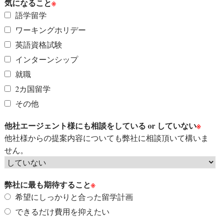
気になること
※
語学留学
ワーキングホリデー
英語資格試験
インターンシップ
就職
2カ国留学
その他
他社エージェント様にも相談をしている or していない
※
他社様からの提案内容についても弊社に相談頂いて構いま
せん。
弊社に最も期待すること
※
希望にしっかりと合った留学計画
できるだけ費用を抑えたい