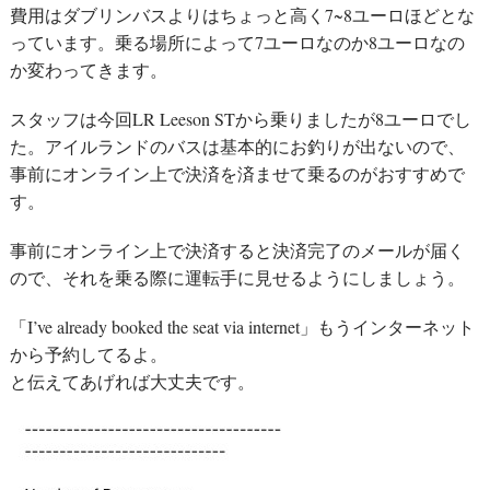
費用はダブリンバスよりはちょっと高く7~8ユーロほどとな
っています。乗る場所によって7ユーロなのか8ユーロなの
か変わってきます。
スタッフは今回LR Leeson STから乗りましたが8ユーロでし
た。アイルランドのバスは基本的にお釣りが出ないので、
事前にオンライン上で決済を済ませて乗るのがおすすめで
す。
事前にオンライン上で決済すると決済完了のメールが届く
ので、それを乗る際に運転手に見せるようにしましょう。
「I’ve already booked the seat via internet」もうインターネット
から予約してるよ。
と伝えてあげれば大丈夫です。